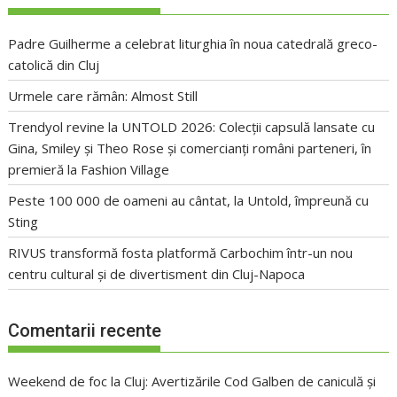
Padre Guilherme a celebrat liturghia în noua catedrală greco-
catolică din Cluj
Urmele care rămân: Almost Still
Trendyol revine la UNTOLD 2026: Colecții capsulă lansate cu
Gina, Smiley și Theo Rose și comercianți români parteneri, în
premieră la Fashion Village
Peste 100 000 de oameni au cântat, la Untold, împreună cu
Sting
RIVUS transformă fosta platformă Carbochim într-un nou
centru cultural și de divertisment din Cluj-Napoca
Comentarii recente
Weekend de foc la Cluj: Avertizările Cod Galben de caniculă și