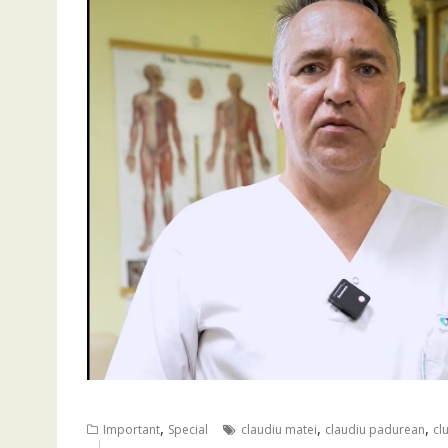
,
,
,
Important
Special
claudiu matei
claudiu padurean
cl