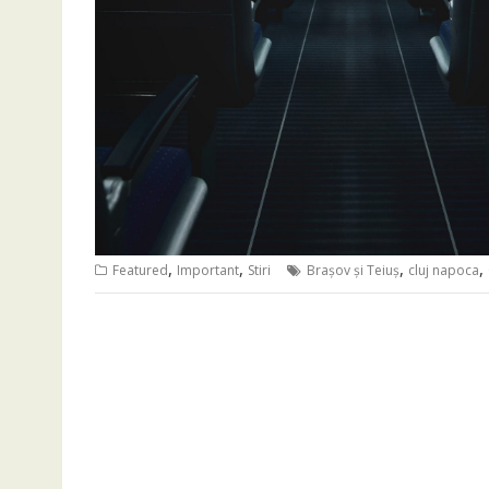
,
,
,
,
Featured
Important
Stiri
Brașov și Teiuș
cluj napoca