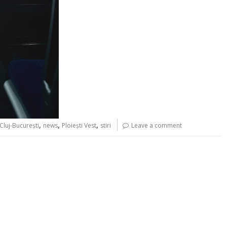
,
,
,
Cluj-București
news
Ploiești Vest
stiri
Leave a comment