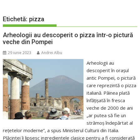
Etichetă:
pizza
Arheologii au descoperit o pizza într-o pictură
veche din Pompei
29 iunie 2023
Andrei Albu
Arheologii au
descoperit în orașul
antic Pompei, o pictură
care reprezintă o pizza
italiană. Pâinea plată
înfățișată în fresca
veche de 2000 de ani
„ar putea să fie un
strămoș îndepărtat al
rețetelor moderne”, a spus Ministerul Culturii din Italia.
Plăcintei îi lipsesc ingredientele clasice pentru a fi considerată