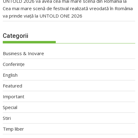
UNTOLD 2026 va avea cea mai mare scenă din România
la
Cea mai mare scenă de festival realizată vreodată în România
va prinde viață la UNTOLD ONE 2026
Categorii
Business & Inovare
Conferințe
English
Featured
Important
Special
Stiri
Timp liber