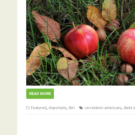
READ MORE
,
,
,
Featured
Important
Stiri
cercetători americani
dietă 