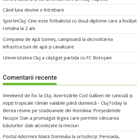
Când luna devine o întrebare
SportinCluj: Cine este fotbalistul cu două diplome care a învățat
româna la 2 ani
Compania de Apă Someș, campioană la dezvoltarea
infrastructurii de apă și canalizare
Universitatea Cluj a câștigat partida cu FC Botoșani
Comentarii recente
Weekend de foc la Cluj: Avertizările Cod Galben de caniculă și
nopți tropicale rămân valabile până duminică - ClujToday
la
Berea revine pe stadioanele din România: Președintele
Nicușor Dan a promulgat legea care permite vânzarea
băuturilor slab alcoolizate la meciuri
Postul Adormirii Maicii Domnului la ortodocși: Perioada,