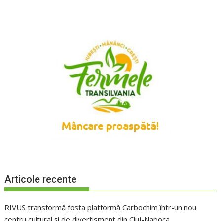
Articole recente
RIVUS transformă fosta platformă Carbochim într-un nou
centru cultural și de divertisment din Cluj-Napoca