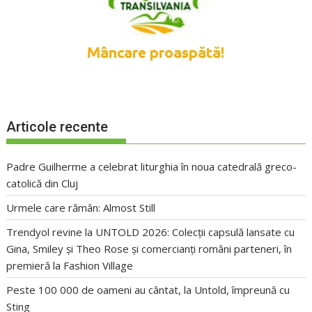
Articole recente
Padre Guilherme a celebrat liturghia în noua catedrală greco-
catolică din Cluj
Urmele care rămân: Almost Still
Trendyol revine la UNTOLD 2026: Colecții capsulă lansate cu
Gina, Smiley și Theo Rose și comercianți români parteneri, în
premieră la Fashion Village
Peste 100 000 de oameni au cântat, la Untold, împreună cu
Sting