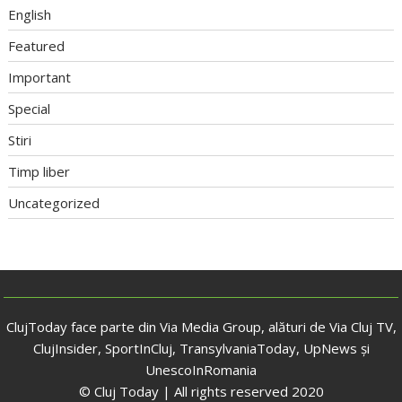
English
Featured
Important
Special
Stiri
Timp liber
Uncategorized
ClujToday face parte din Via Media Group, alături de Via Cluj TV,
ClujInsider, SportInCluj, TransylvaniaToday, UpNews și
UnescoInRomania
© Cluj Today | All rights reserved 2020