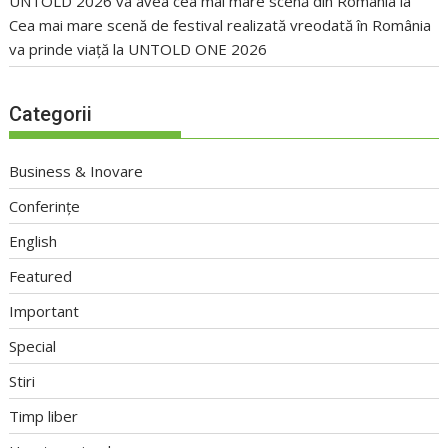
UNTOLD 2026 va avea cea mai mare scenă din România
la
Cea mai mare scenă de festival realizată vreodată în România
va prinde viață la UNTOLD ONE 2026
Categorii
Business & Inovare
Conferințe
English
Featured
Important
Special
Stiri
Timp liber