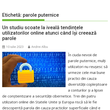
Etichetă:
parole puternice
Un studiu scoate la iveală tendințele
utilizatorilor online atunci când își creează
parole
10 iulie 2023
Andrei Albu
În ciuda nevoii de
parole puternice, mulți
utilizatori nu reușesc să
urmeze cele mai bune
practici din cauza
diversității copleșitoare
a conturilor și a lipsei
de conștientizare a securității cibernetice. Trei din patru
utilizatori online din Statele Unite și Europa riscă să le fie
descoperită parola din cauza practicilor superficiale când e