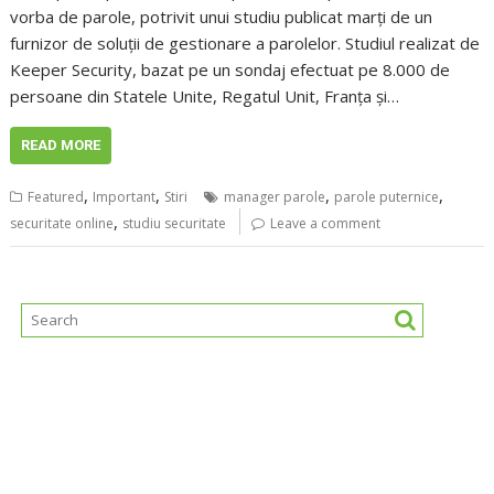
vorba de parole, potrivit unui studiu publicat marți de un
furnizor de soluții de gestionare a parolelor. Studiul realizat de
Keeper Security, bazat pe un sondaj efectuat pe 8.000 de
persoane din Statele Unite, Regatul Unit, Franța și…
READ MORE
,
,
,
,
Featured
Important
Stiri
manager parole
parole puternice
,
securitate online
studiu securitate
Leave a comment