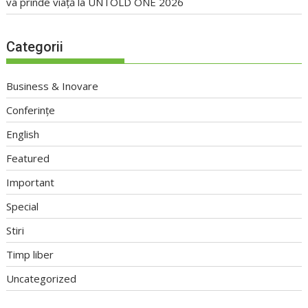
va prinde viață la UNTOLD ONE 2026
Categorii
Business & Inovare
Conferințe
English
Featured
Important
Special
Stiri
Timp liber
Uncategorized