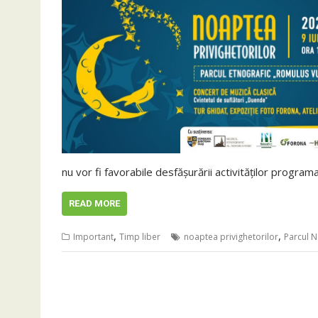
nu vor fi favorabile desfășurării activităților progra
READ MORE
,
,
Important
Timp liber
noaptea privighetorilor
Parcul N