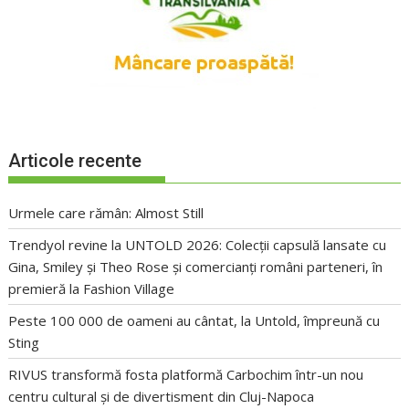
Articole recente
Urmele care rămân: Almost Still
Trendyol revine la UNTOLD 2026: Colecții capsulă lansate cu
Gina, Smiley și Theo Rose și comercianți români parteneri, în
premieră la Fashion Village
Peste 100 000 de oameni au cântat, la Untold, împreună cu
Sting
RIVUS transformă fosta platformă Carbochim într-un nou
centru cultural și de divertisment din Cluj-Napoca