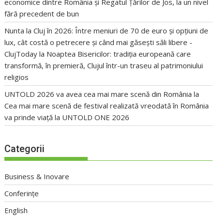
economice dintre România și Regatul Țărilor de Jos, la un nivel
fără precedent de bun
Nunta la Cluj în 2026: Între meniuri de 70 de euro și opțiuni de
lux, cât costă o petrecere și când mai găsești săli libere -
ClujToday
la
Noaptea Bisericilor: tradiția europeană care
transformă, în premieră, Clujul într-un traseu al patrimoniului
religios
UNTOLD 2026 va avea cea mai mare scenă din România
la
Cea mai mare scenă de festival realizată vreodată în România
va prinde viață la UNTOLD ONE 2026
Categorii
Business & Inovare
Conferințe
English