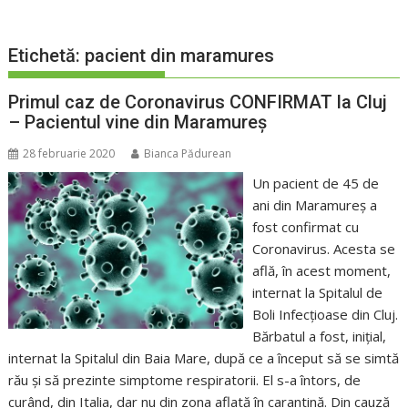
Etichetă:
pacient din maramures
Primul caz de Coronavirus CONFIRMAT la Cluj
– Pacientul vine din Maramureș
28 februarie 2020
Bianca Pădurean
Un pacient de 45 de
ani din Maramureș a
fost confirmat cu
Coronavirus. Acesta se
află, în acest moment,
internat la Spitalul de
Boli Infecțioase din Cluj.
Bărbatul a fost, inițial,
internat la Spitalul din Baia Mare, după ce a început să se simtă
rău și să prezinte simptome respiratorii. El s-a întors, de
curând, din Italia, dar nu din zona aflată în carantină. Din cauză