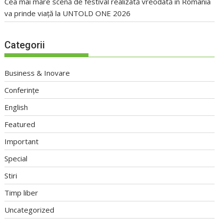
Cea mai mare scenă de festival realizată vreodată în România
va prinde viață la UNTOLD ONE 2026
Categorii
Business & Inovare
Conferințe
English
Featured
Important
Special
Stiri
Timp liber
Uncategorized