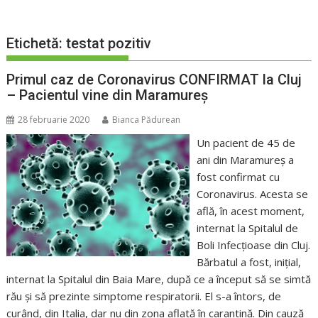
Etichetă:
testat pozitiv
Primul caz de Coronavirus CONFIRMAT la Cluj
– Pacientul vine din Maramureș
28 februarie 2020
Bianca Pădurean
Un pacient de 45 de
ani din Maramureș a
fost confirmat cu
Coronavirus. Acesta se
află, în acest moment,
internat la Spitalul de
Boli Infecțioase din Cluj.
Bărbatul a fost, inițial,
internat la Spitalul din Baia Mare, după ce a început să se simtă
rău și să prezinte simptome respiratorii. El s-a întors, de
curând, din Italia, dar nu din zona aflată în carantină. Din cauză