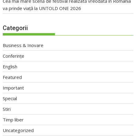
Cea mai mare scenă de festival realizată vreodată în România
va prinde viață la UNTOLD ONE 2026
Categorii
Business & Inovare
Conferințe
English
Featured
Important
Special
Stiri
Timp liber
Uncategorized