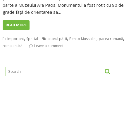
parte a Muzeului Ara Pacis. Monumentul a fost rotit cu 90 de
grade față de orientarea sa…
READ MORE
,
,
,
,
Important
Special
altarul păcii
Benito Mussolini
pacea romană
roma antică
Leave a comment