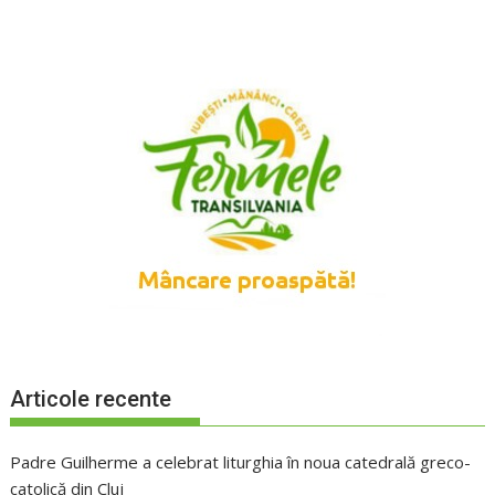
Articole recente
Padre Guilherme a celebrat liturghia în noua catedrală greco-
catolică din Cluj