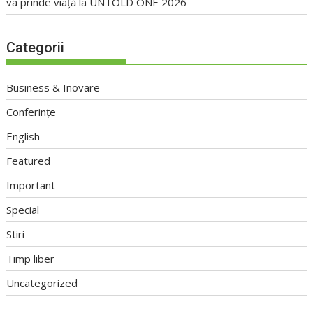
va prinde viață la UNTOLD ONE 2026
Categorii
Business & Inovare
Conferințe
English
Featured
Important
Special
Stiri
Timp liber
Uncategorized