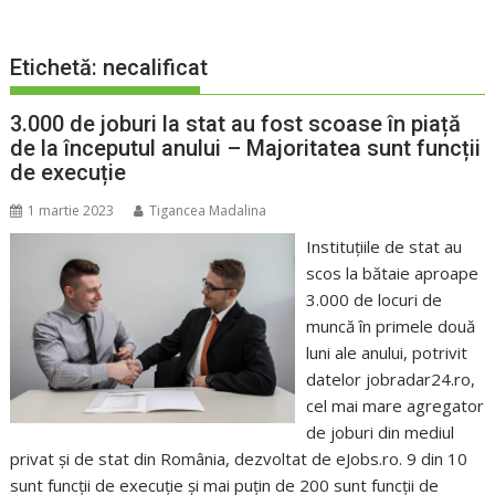
Etichetă:
necalificat
3.000 de joburi la stat au fost scoase în piață
de la începutul anului – Majoritatea sunt funcții
de execuție
1 martie 2023
Tigancea Madalina
Instituțiile de stat au
scos la bătaie aproape
3.000 de locuri de
muncă în primele două
luni ale anului, potrivit
datelor jobradar24.ro,
cel mai mare agregator
de joburi din mediul
privat și de stat din România, dezvoltat de eJobs.ro. 9 din 10
sunt funcții de execuție și mai puțin de 200 sunt funcții de