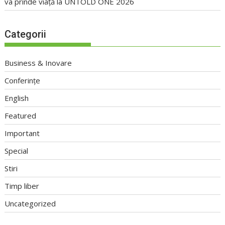
va prinde viață la UNTOLD ONE 2026
Categorii
Business & Inovare
Conferințe
English
Featured
Important
Special
Stiri
Timp liber
Uncategorized