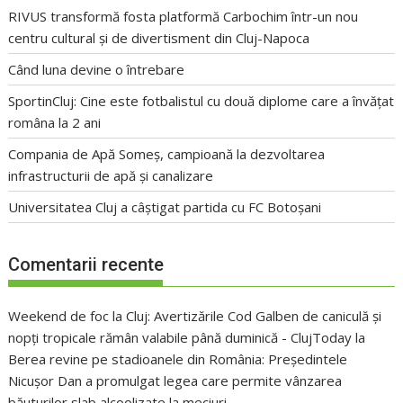
RIVUS transformă fosta platformă Carbochim într-un nou
centru cultural și de divertisment din Cluj-Napoca
Când luna devine o întrebare
SportinCluj: Cine este fotbalistul cu două diplome care a învățat
româna la 2 ani
Compania de Apă Someș, campioană la dezvoltarea
infrastructurii de apă și canalizare
Universitatea Cluj a câștigat partida cu FC Botoșani
Comentarii recente
Weekend de foc la Cluj: Avertizările Cod Galben de caniculă și
nopți tropicale rămân valabile până duminică - ClujToday
la
Berea revine pe stadioanele din România: Președintele
Nicușor Dan a promulgat legea care permite vânzarea
băuturilor slab alcoolizate la meciuri