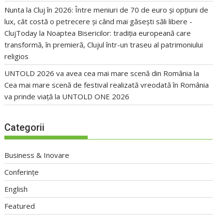
Nunta la Cluj în 2026: Între meniuri de 70 de euro și opțiuni de
lux, cât costă o petrecere și când mai găsești săli libere -
ClujToday
la
Noaptea Bisericilor: tradiția europeană care
transformă, în premieră, Clujul într-un traseu al patrimoniului
religios
UNTOLD 2026 va avea cea mai mare scenă din România
la
Cea mai mare scenă de festival realizată vreodată în România
va prinde viață la UNTOLD ONE 2026
Categorii
Business & Inovare
Conferințe
English
Featured