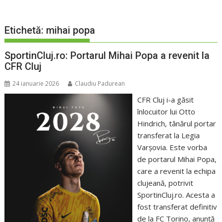
Etichetă:
mihai popa
SportinCluj.ro: Portarul Mihai Popa a revenit la
CFR Cluj
24 ianuarie 2026
Claudiu Padurean
CFR Cluj i-a găsit
înlocuitor lui Otto
Hindrich, tânărul portar
transferat la Legia
Varșovia. Este vorba
de portarul Mihai Popa,
care a revenit la echipa
clujeană, potrivit
SportinCluj.ro. Acesta a
fost transferat definitiv
de la FC Torino, anunță