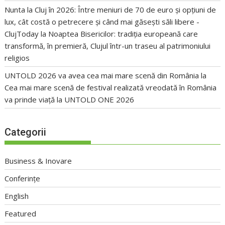
Nunta la Cluj în 2026: Între meniuri de 70 de euro și opțiuni de
lux, cât costă o petrecere și când mai găsești săli libere -
ClujToday
la
Noaptea Bisericilor: tradiția europeană care
transformă, în premieră, Clujul într-un traseu al patrimoniului
religios
UNTOLD 2026 va avea cea mai mare scenă din România
la
Cea mai mare scenă de festival realizată vreodată în România
va prinde viață la UNTOLD ONE 2026
Categorii
Business & Inovare
Conferințe
English
Featured