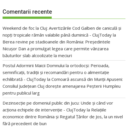
Comentarii recente
Weekend de foc la Cluj: Avertizările Cod Galben de caniculă și
nopți tropicale rămân valabile până duminică - ClujToday
la
Berea revine pe stadioanele din România: Președintele
Nicușor Dan a promulgat legea care permite vânzarea
băuturilor slab alcoolizate la meciuri
Postul Adormirii Maicii Domnului la ortodocși: Perioada,
semnificații, tradiții și recomandări pentru o alimentație
echilibrată - ClujToday
la
Comoară ascunsă din Munții Apuseni:
Consiliul Județean Cluj dorește amenajarea Peșterii Humpleu
pentru publicul larg
Dezinsecție pe domeniul public din Jucu: Unde și când vor
acționa echipele de intervenție - ClujToday
la
Relațiile
economice dintre România și Regatul Țărilor de Jos, la un nivel
fără precedent de bun