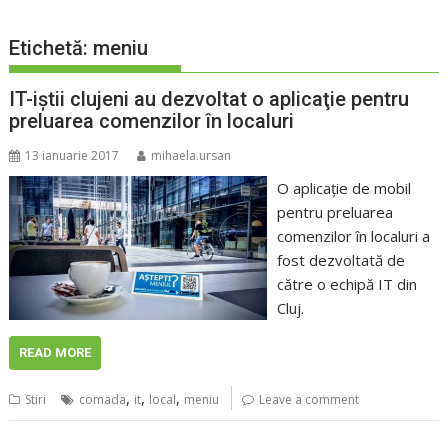
Etichetă:
meniu
IT-iştii clujeni au dezvoltat o aplicaţie pentru
preluarea comenzilor în localuri
13 ianuarie 2017
mihaela.ursan
O aplicaţie de mobil
pentru preluarea
comenzilor în localuri a
fost dezvoltată de
către o echipă IT din
Cluj.
READ MORE
,
,
,
Stiri
comada
it
local
meniu
Leave a comment