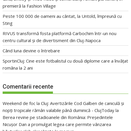
premieră la Fashion Village
Peste 100 000 de oameni au cântat, la Untold, împreună cu
Sting
RIVUS transformă fosta platformă Carbochim într-un nou
centru cultural și de divertisment din Cluj-Napoca
Când luna devine o întrebare
SportinCluj: Cine este fotbalistul cu două diplome care a învățat
româna la 2 ani
Comentarii recente
Weekend de foc la Cluj: Avertizările Cod Galben de caniculă și
nopți tropicale rămân valabile până duminică - ClujToday
la
Berea revine pe stadioanele din România: Președintele
Nicușor Dan a promulgat legea care permite vânzarea