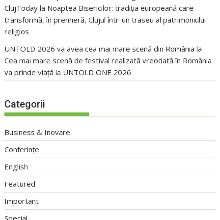
ClujToday
la
Noaptea Bisericilor: tradiția europeană care
transformă, în premieră, Clujul într-un traseu al patrimoniului
religios
UNTOLD 2026 va avea cea mai mare scenă din România
la
Cea mai mare scenă de festival realizată vreodată în România
va prinde viață la UNTOLD ONE 2026
Categorii
Business & Inovare
Conferințe
English
Featured
Important
Special