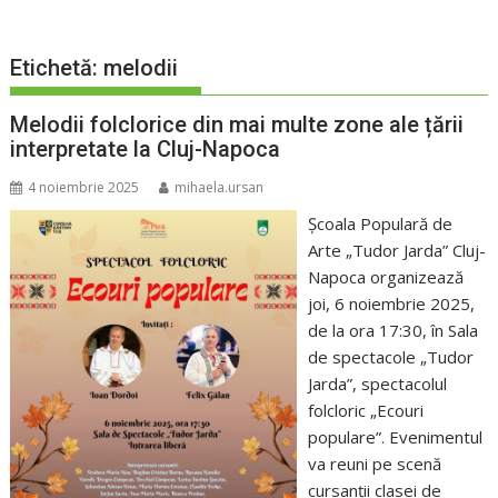
Etichetă:
melodii
Melodii folclorice din mai multe zone ale țării
interpretate la Cluj-Napoca
4 noiembrie 2025
mihaela.ursan
Școala Populară de
Arte „Tudor Jarda” Cluj-
Napoca organizează
joi, 6 noiembrie 2025,
de la ora 17:30, în Sala
de spectacole „Tudor
Jarda”, spectacolul
folcloric „Ecouri
populare”. Evenimentul
va reuni pe scenă
cursanții clasei de