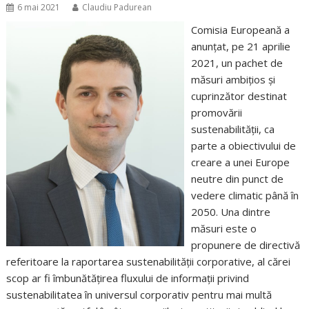
6 mai 2021
Claudiu Padurean
Comisia Europeană a
anunțat, pe 21 aprilie
2021, un pachet de
măsuri ambițios și
cuprinzător destinat
promovării
sustenabilității, ca
parte a obiectivului de
creare a unei Europe
neutre din punct de
vedere climatic până în
2050. Una dintre
măsuri este o
propunere de directivă
referitoare la raportarea sustenabilității corporative, al cărei
scop ar fi îmbunătățirea fluxului de informații privind
sustenabilitatea în universul corporativ pentru mai multă