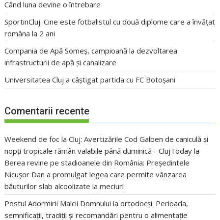
Când luna devine o întrebare
SportinCluj: Cine este fotbalistul cu două diplome care a învățat
româna la 2 ani
Compania de Apă Someș, campioană la dezvoltarea
infrastructurii de apă și canalizare
Universitatea Cluj a câștigat partida cu FC Botoșani
Comentarii recente
Weekend de foc la Cluj: Avertizările Cod Galben de caniculă și
nopți tropicale rămân valabile până duminică - ClujToday
la
Berea revine pe stadioanele din România: Președintele
Nicușor Dan a promulgat legea care permite vânzarea
băuturilor slab alcoolizate la meciuri
Postul Adormirii Maicii Domnului la ortodocși: Perioada,
semnificații, tradiții și recomandări pentru o alimentație