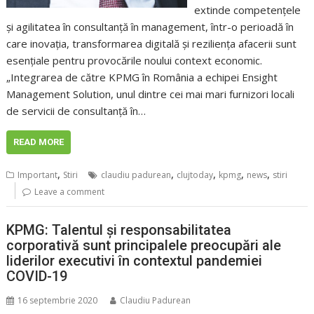
extinde competențele
și agilitatea în consultanță în management, într-o perioadă în
care inovația, transformarea digitală și reziliența afacerii sunt
esențiale pentru provocările noului context economic.
„Integrarea de către KPMG în România a echipei Ensight
Management Solution, unul dintre cei mai mari furnizori locali
de servicii de consultanță în…
READ MORE
,
,
,
,
,
Important
Stiri
claudiu padurean
clujtoday
kpmg
news
stiri
Leave a comment
KPMG: Talentul și responsabilitatea
corporativă sunt principalele preocupări ale
liderilor executivi în contextul pandemiei
COVID-19
16 septembrie 2020
Claudiu Padurean