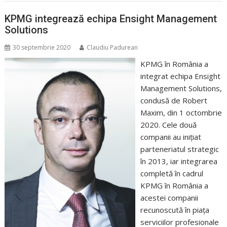
KPMG integrează echipa Ensight Management
Solutions
30 septembrie 2020
Claudiu Padurean
KPMG în România a
integrat echipa Ensight
Management Solutions,
condusă de Robert
Maxim, din 1 octombrie
2020. Cele două
companii au inițiat
parteneriatul strategic
în 2013, iar integrarea
completă în cadrul
KPMG în România a
acestei companii
recunoscută în piața
serviciilor profesionale