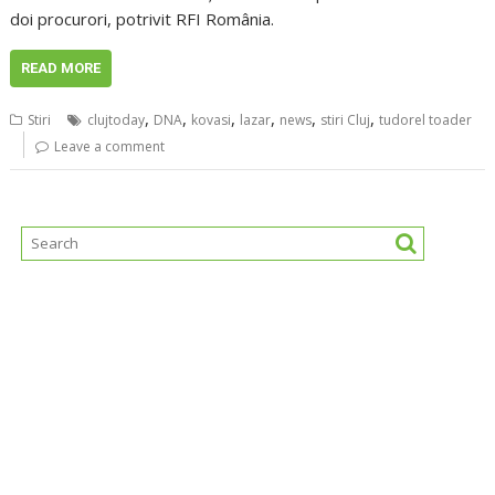
doi procurori, potrivit RFI România.
READ MORE
,
,
,
,
,
,
Stiri
clujtoday
DNA
kovasi
lazar
news
stiri Cluj
tudorel toader
Leave a comment