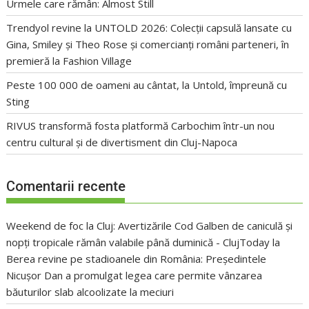
Urmele care rămân: Almost Still
Trendyol revine la UNTOLD 2026: Colecții capsulă lansate cu
Gina, Smiley și Theo Rose și comercianți români parteneri, în
premieră la Fashion Village
Peste 100 000 de oameni au cântat, la Untold, împreună cu
Sting
RIVUS transformă fosta platformă Carbochim într-un nou
centru cultural și de divertisment din Cluj-Napoca
Comentarii recente
Weekend de foc la Cluj: Avertizările Cod Galben de caniculă și
nopți tropicale rămân valabile până duminică - ClujToday
la
Berea revine pe stadioanele din România: Președintele
Nicușor Dan a promulgat legea care permite vânzarea
băuturilor slab alcoolizate la meciuri