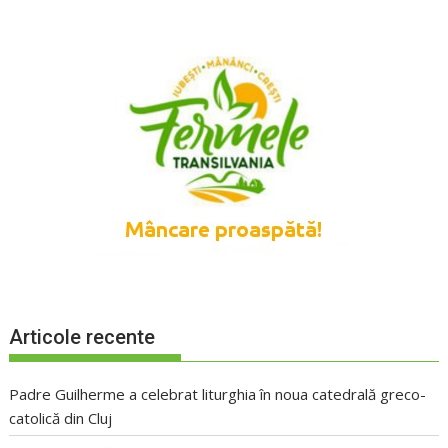
Articole recente
Padre Guilherme a celebrat liturghia în noua catedrală greco-
catolică din Cluj