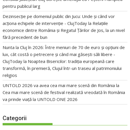
pentru publicul larg
Dezinsecție pe domeniul public din Jucu: Unde și când vor
acționa echipele de intervenție - ClujToday
la
Relațiile
economice dintre România și Regatul Țărilor de Jos, la un nivel
fără precedent de bun
Nunta la Cluj în 2026: Între meniuri de 70 de euro și opțiuni de
lux, cât costă o petrecere și când mai găsești săli libere -
ClujToday
la
Noaptea Bisericilor: tradiția europeană care
transformă, în premieră, Clujul într-un traseu al patrimoniului
religios
UNTOLD 2026 va avea cea mai mare scenă din România
la
Cea mai mare scenă de festival realizată vreodată în România
va prinde viață la UNTOLD ONE 2026
Categorii