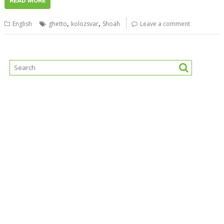
READ MORE
,
,
English
ghetto
kolozsvar
Shoah
Leave a comment