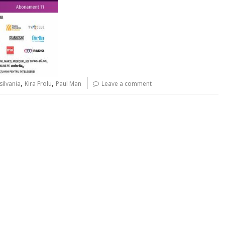
,
,
silvania
Kira Frolu
Paul Man
Leave a comment