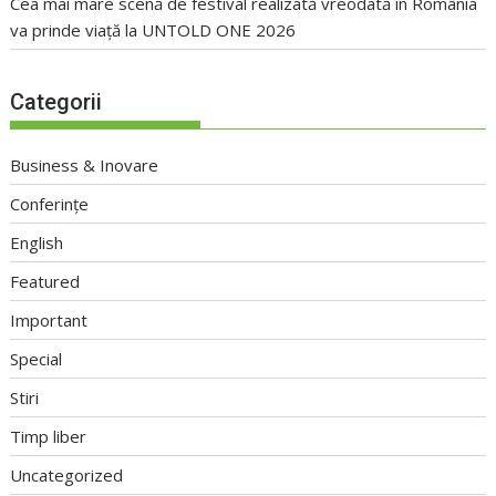
Cea mai mare scenă de festival realizată vreodată în România
va prinde viață la UNTOLD ONE 2026
Categorii
Business & Inovare
Conferințe
English
Featured
Important
Special
Stiri
Timp liber
Uncategorized