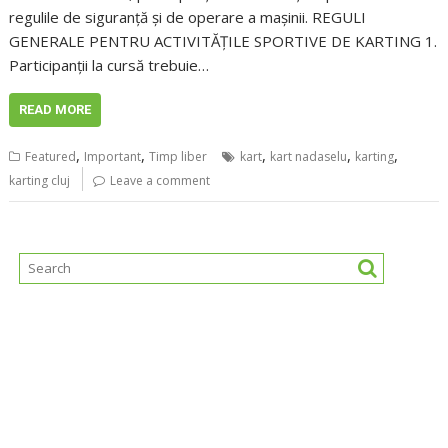
regulile de siguranță și de operare a mașinii. REGULI
GENERALE PENTRU ACTIVITĂȚILE SPORTIVE DE KARTING 1.
Participanții la cursă trebuie…
READ MORE
,
,
,
,
,
Featured
Important
Timp liber
kart
kart nadaselu
karting
karting cluj
Leave a comment