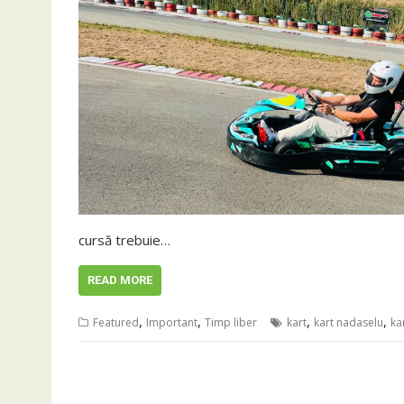
cursă trebuie…
READ MORE
,
,
,
,
Featured
Important
Timp liber
kart
kart nadaselu
ka