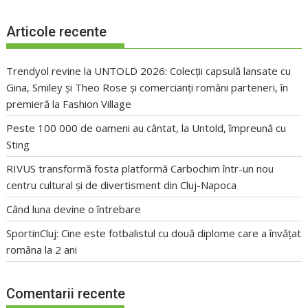
Articole recente
Trendyol revine la UNTOLD 2026: Colecții capsulă lansate cu
Gina, Smiley și Theo Rose și comercianți români parteneri, în
premieră la Fashion Village
Peste 100 000 de oameni au cântat, la Untold, împreună cu
Sting
RIVUS transformă fosta platformă Carbochim într-un nou
centru cultural și de divertisment din Cluj-Napoca
Când luna devine o întrebare
SportinCluj: Cine este fotbalistul cu două diplome care a învățat
româna la 2 ani
Comentarii recente