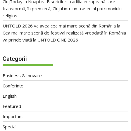
ClujToday
la
Noaptea Bisericilor: tradiția europeană care
transformă, în premieră, Clujul într-un traseu al patrimoniului
religios
UNTOLD 2026 va avea cea mai mare scenă din România
la
Cea mai mare scenă de festival realizată vreodată în România
va prinde viață la UNTOLD ONE 2026
Categorii
Business & Inovare
Conferințe
English
Featured
Important
Special