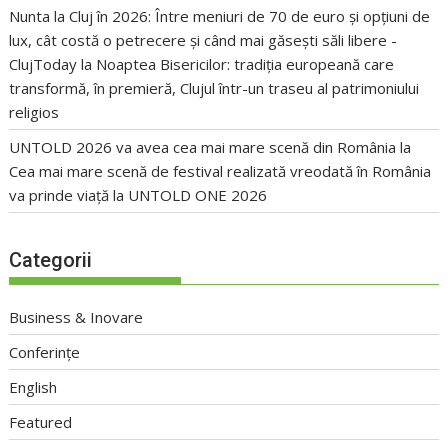
Nunta la Cluj în 2026: Între meniuri de 70 de euro și opțiuni de
lux, cât costă o petrecere și când mai găsești săli libere -
ClujToday
la
Noaptea Bisericilor: tradiția europeană care
transformă, în premieră, Clujul într-un traseu al patrimoniului
religios
UNTOLD 2026 va avea cea mai mare scenă din România
la
Cea mai mare scenă de festival realizată vreodată în România
va prinde viață la UNTOLD ONE 2026
Categorii
Business & Inovare
Conferințe
English
Featured