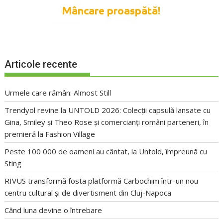
Articole recente
Urmele care rămân: Almost Still
Trendyol revine la UNTOLD 2026: Colecții capsulă lansate cu
Gina, Smiley și Theo Rose și comercianți români parteneri, în
premieră la Fashion Village
Peste 100 000 de oameni au cântat, la Untold, împreună cu
Sting
RIVUS transformă fosta platformă Carbochim într-un nou
centru cultural și de divertisment din Cluj-Napoca
Când luna devine o întrebare