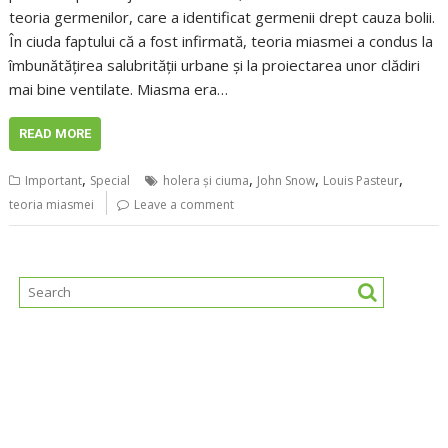
teoria germenilor, care a identificat germenii drept cauza bolii.
În ciuda faptului că a fost infirmată, teoria miasmei a condus la
îmbunătățirea salubrității urbane și la proiectarea unor clădiri
mai bine ventilate. Miasma era…
READ MORE
,
,
,
,
Important
Special
holera și ciuma
John Snow
Louis Pasteur
teoria miasmei
Leave a comment