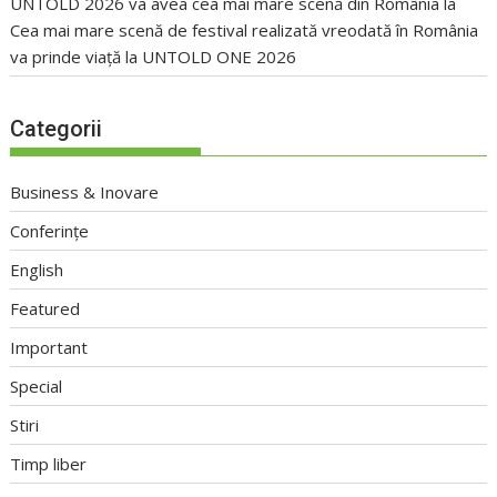
UNTOLD 2026 va avea cea mai mare scenă din România
la
Cea mai mare scenă de festival realizată vreodată în România
va prinde viață la UNTOLD ONE 2026
Categorii
Business & Inovare
Conferințe
English
Featured
Important
Special
Stiri
Timp liber