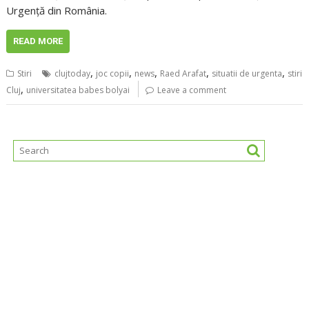
Urgenţă din România.
READ MORE
,
,
,
,
,
Stiri
clujtoday
joc copii
news
Raed Arafat
situatii de urgenta
stiri
,
Cluj
universitatea babes bolyai
Leave a comment