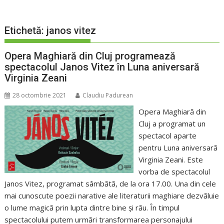
Etichetă:
janos vitez
Opera Maghiară din Cluj programează
spectacolul Janos Vitez în Luna aniversară
Virginia Zeani
28 octombrie 2021
Claudiu Padurean
Opera Maghiară din
Cluj a programat un
spectacol aparte
pentru Luna aniversară
Virginia Zeani. Este
vorba de spectacolul
Janos Vitez, programat sâmbătă, de la ora 17.00. Una din cele
mai cunoscute poezii narative ale literaturii maghiare dezvăluie
o lume magică prin lupta dintre bine și rău. În timpul
spectacolului putem urmări transformarea personajului