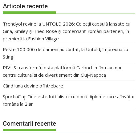
Articole recente
Trendyol revine la UNTOLD 2026: Colecții capsulă lansate cu
Gina, Smiley și Theo Rose și comercianți români parteneri, în
premieră la Fashion Village
Peste 100 000 de oameni au cântat, la Untold, împreună cu
Sting
RIVUS transformă fosta platformă Carbochim într-un nou
centru cultural și de divertisment din Cluj-Napoca
Când luna devine o întrebare
SportinCluj: Cine este fotbalistul cu două diplome care a învățat
româna la 2 ani
Comentarii recente