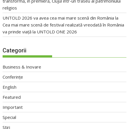
transformă, în premieră, Clujul într-un traseu al patrimoniului
religios
UNTOLD 2026 va avea cea mai mare scenă din România
la
Cea mai mare scenă de festival realizată vreodată în România
va prinde viață la UNTOLD ONE 2026
Categorii
Business & Inovare
Conferințe
English
Featured
Important
Special
Stiri