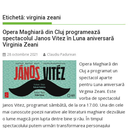
Etichetă:
virginia zeani
Opera Maghiară din Cluj programează
spectacolul Janos Vitez în Luna aniversară
Virginia Zeani
28 octombrie 2021
Claudiu Padurean
Opera Maghiară din
Cluj a programat un
spectacol aparte
pentru Luna aniversară
Virginia Zeani. Este
vorba de spectacolul
Janos Vitez, programat sâmbătă, de la ora 17.00. Una din cele
mai cunoscute poezii narative ale literaturii maghiare dezvăluie
o lume magică prin lupta dintre bine și rău. În timpul
spectacolului putem urmări transformarea personajului