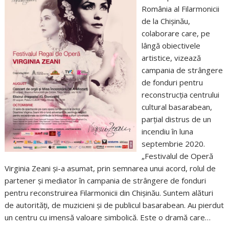
România al Filarmonicii
de la Chișinău,
colaborare care, pe
lângă obiectivele
artistice, vizează
campania de strângere
de fonduri pentru
reconstrucția centrului
cultural basarabean,
parțial distrus de un
incendiu în luna
septembrie 2020.
„Festivalul de Operă
Virginia Zeani și-a asumat, prin semnarea unui acord, rolul de
partener și mediator în campania de strângere de fonduri
pentru reconstruirea Filarmonicii din Chișinău. Suntem alături
de autorități, de muzicieni și de publicul basarabean. Au pierdut
un centru cu imensă valoare simbolică. Este o dramă care…