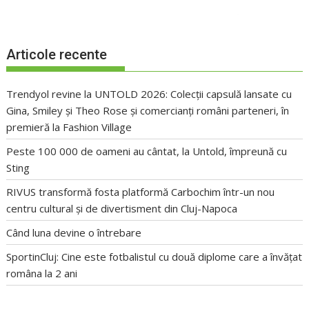
Articole recente
Trendyol revine la UNTOLD 2026: Colecții capsulă lansate cu
Gina, Smiley și Theo Rose și comercianți români parteneri, în
premieră la Fashion Village
Peste 100 000 de oameni au cântat, la Untold, împreună cu
Sting
RIVUS transformă fosta platformă Carbochim într-un nou
centru cultural și de divertisment din Cluj-Napoca
Când luna devine o întrebare
SportinCluj: Cine este fotbalistul cu două diplome care a învățat
româna la 2 ani