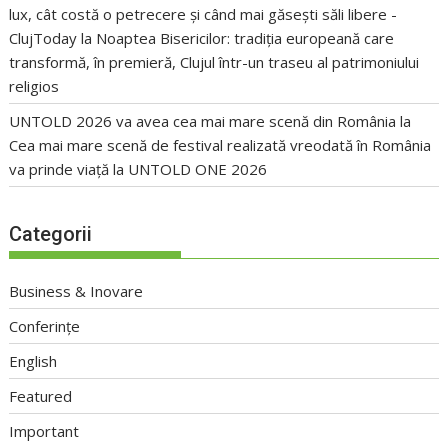
lux, cât costă o petrecere și când mai găsești săli libere -
ClujToday
la
Noaptea Bisericilor: tradiția europeană care
transformă, în premieră, Clujul într-un traseu al patrimoniului
religios
UNTOLD 2026 va avea cea mai mare scenă din România
la
Cea mai mare scenă de festival realizată vreodată în România
va prinde viață la UNTOLD ONE 2026
Categorii
Business & Inovare
Conferințe
English
Featured
Important