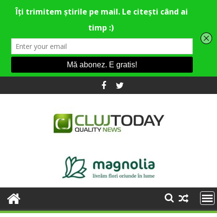
Skip
to
content