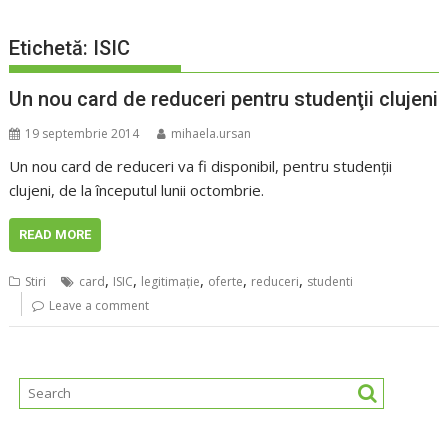
Etichetă:
ISIC
Un nou card de reduceri pentru studenţii clujeni
19 septembrie 2014
mihaela.ursan
Un nou card de reduceri va fi disponibil, pentru studenţii
clujeni, de la începutul lunii octombrie.
READ MORE
,
,
,
,
,
Stiri
card
ISIC
legitimaţie
oferte
reduceri
studenti
Leave a comment