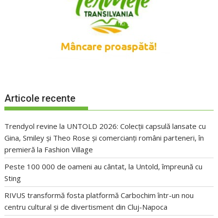
Articole recente
Trendyol revine la UNTOLD 2026: Colecții capsulă lansate cu
Gina, Smiley și Theo Rose și comercianți români parteneri, în
premieră la Fashion Village
Peste 100 000 de oameni au cântat, la Untold, împreună cu
Sting
RIVUS transformă fosta platformă Carbochim într-un nou
centru cultural și de divertisment din Cluj-Napoca