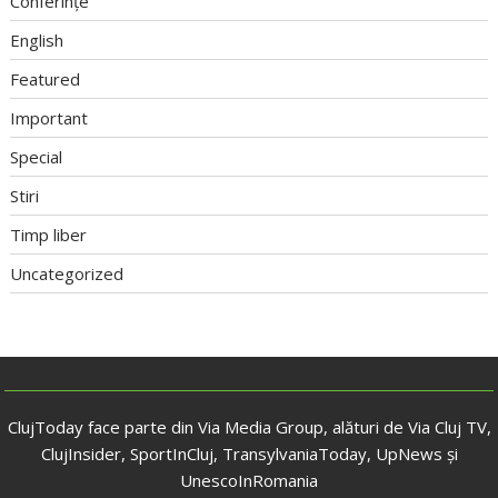
Conferințe
English
Featured
Important
Special
Stiri
Timp liber
Uncategorized
ClujToday face parte din Via Media Group, alături de Via Cluj TV,
ClujInsider, SportInCluj, TransylvaniaToday, UpNews și
UnescoInRomania