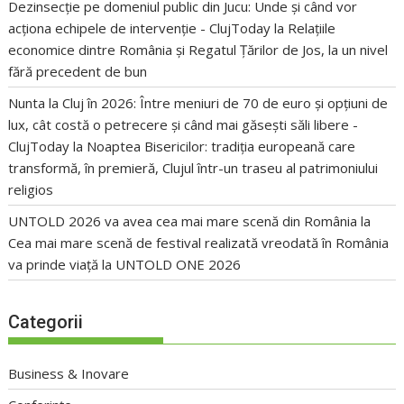
Dezinsecție pe domeniul public din Jucu: Unde și când vor
acționa echipele de intervenție - ClujToday
la
Relațiile
economice dintre România și Regatul Țărilor de Jos, la un nivel
fără precedent de bun
Nunta la Cluj în 2026: Între meniuri de 70 de euro și opțiuni de
lux, cât costă o petrecere și când mai găsești săli libere -
ClujToday
la
Noaptea Bisericilor: tradiția europeană care
transformă, în premieră, Clujul într-un traseu al patrimoniului
religios
UNTOLD 2026 va avea cea mai mare scenă din România
la
Cea mai mare scenă de festival realizată vreodată în România
va prinde viață la UNTOLD ONE 2026
Categorii
Business & Inovare