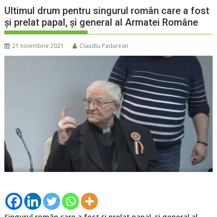
Ultimul drum pentru singurul român care a fost
și prelat papal, și general al Armatei Române
21 noiembrie 2021
Claudiu Padurean
Singurul român care a fost și prelat papal, și general al