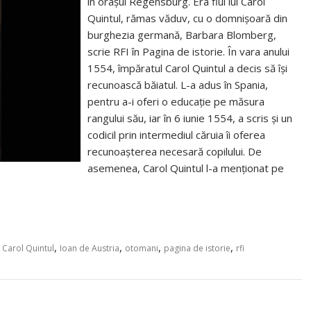
în orașul Regensburg. Era fiul lui Carol
Quintul, rămas văduv, cu o domnișoară din
burghezia germană, Barbara Blomberg,
scrie RFI în Pagina de istorie. În vara anului
1554, împăratul Carol Quintul a decis să își
recunoască băiatul. L-a adus în Spania,
pentru a-i oferi o educație pe măsura
rangului său, iar în 6 iunie 1554, a scris și un
codicil prin intermediul căruia îi oferea
recunoașterea necesară copilului. De
asemenea, Carol Quintul l-a menționat pe
,
,
,
,
,
Carol Quintul
Ioan de Austria
otomani
pagina de istorie
rfi