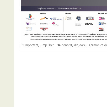
,
,
,
Important
Timp liber
concert
dirijoare
Filarmonica de