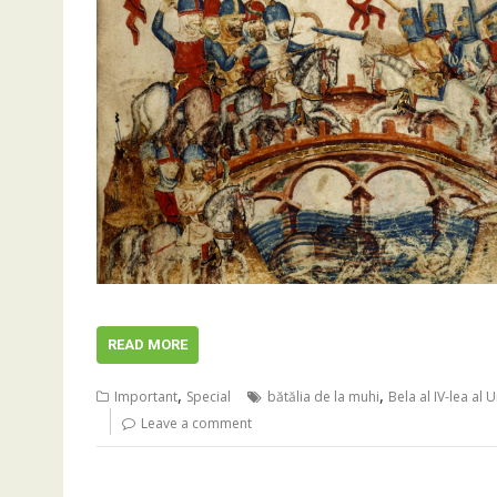
READ MORE
,
,
Important
Special
bătălia de la muhi
Bela al IV-lea al 
Leave a comment