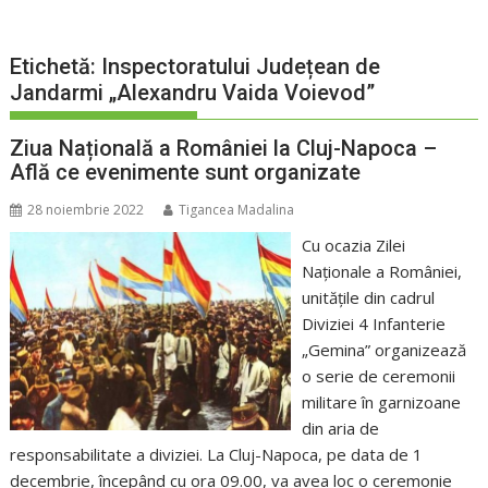
Etichetă:
Inspectoratului Județean de
Jandarmi „Alexandru Vaida Voievod”
Ziua Națională a României la Cluj-Napoca –
Află ce evenimente sunt organizate
28 noiembrie 2022
Tigancea Madalina
Cu ocazia Zilei
Naționale a României,
unitățile din cadrul
Diviziei 4 Infanterie
„Gemina” organizează
o serie de ceremonii
militare în garnizoane
din aria de
responsabilitate a diviziei. La Cluj-Napoca, pe data de 1
decembrie, începând cu ora 09.00, va avea loc o ceremonie