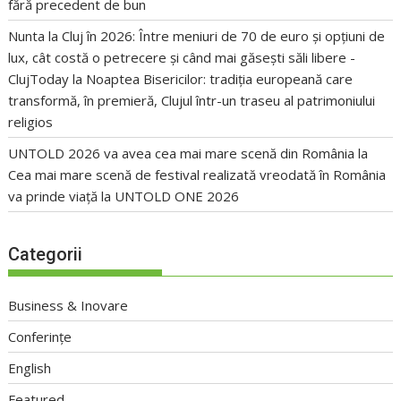
fără precedent de bun
Nunta la Cluj în 2026: Între meniuri de 70 de euro și opțiuni de
lux, cât costă o petrecere și când mai găsești săli libere -
ClujToday
la
Noaptea Bisericilor: tradiția europeană care
transformă, în premieră, Clujul într-un traseu al patrimoniului
religios
UNTOLD 2026 va avea cea mai mare scenă din România
la
Cea mai mare scenă de festival realizată vreodată în România
va prinde viață la UNTOLD ONE 2026
Categorii
Business & Inovare
Conferințe
English
Featured