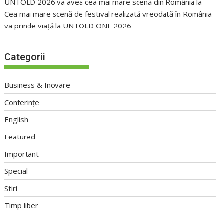
UNTOLD 2026 va avea cea mai mare scenă din România
la
Cea mai mare scenă de festival realizată vreodată în România
va prinde viață la UNTOLD ONE 2026
Categorii
Business & Inovare
Conferințe
English
Featured
Important
Special
Stiri
Timp liber