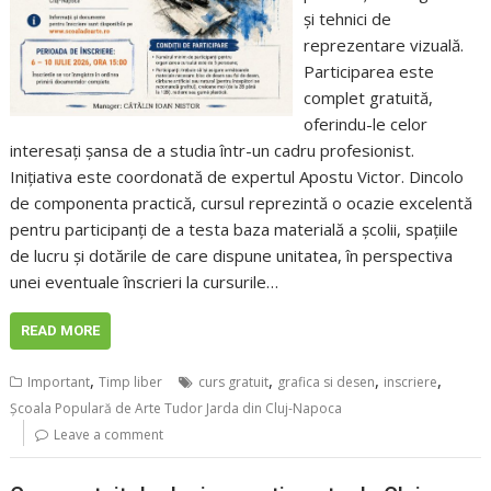
și tehnici de
reprezentare vizuală.
Participarea este
complet gratuită,
oferindu-le celor
interesați șansa de a studia într-un cadru profesionist.
Inițiativa este coordonată de expertul Apostu Victor. Dincolo
de componenta practică, cursul reprezintă o ocazie excelentă
pentru participanți de a testa baza materială a școlii, spațiile
de lucru și dotările de care dispune unitatea, în perspectiva
unei eventuale înscrieri la cursurile…
READ MORE
,
,
,
,
Important
Timp liber
curs gratuit
grafica si desen
inscriere
Școala Populară de Arte Tudor Jarda din Cluj-Napoca
Leave a comment