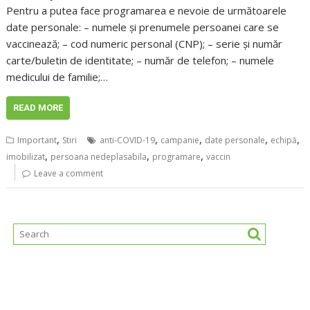
Pentru a putea face programarea e nevoie de următoarele
date personale: – numele și prenumele persoanei care se
vaccinează; – cod numeric personal (CNP); – serie și număr
carte/buletin de identitate; – număr de telefon; – numele
medicului de familie;…
READ MORE
,
,
,
,
,
Important
Stiri
anti-COVID-19
campanie
date personale
echipă
,
,
,
imobilizat
persoana nedeplasabila
programare
vaccin
Leave a comment