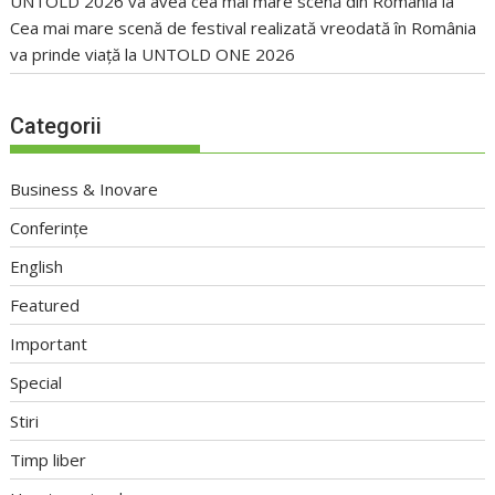
UNTOLD 2026 va avea cea mai mare scenă din România
la
Cea mai mare scenă de festival realizată vreodată în România
va prinde viață la UNTOLD ONE 2026
Categorii
Business & Inovare
Conferințe
English
Featured
Important
Special
Stiri
Timp liber