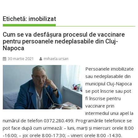
Etichetă:
imobilizat
Cum se va desfășura procesul de vaccinare
pentru persoanele nedeplasabile din Cluj-
Napoca
30 martie 2021
mihaela.ursan
Persoanele imobilizate
sau nedeplasabile din
municipiul Cluj-Napoca
se pot înscrie sau pot
fi înscrise pentru
vaccinare prin
intermediul unui apel la
numărul de telefon 0372.280.499. Programările telefonice se
pot face după cum urmează: – luni, marți și miercuri: orele 8:00
-16:00; – joi: orele 8:00-17:30; – vineri: orele 8:00 -14:30.