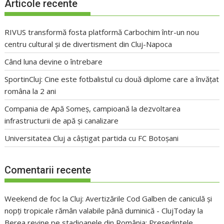
Articole recente
RIVUS transformă fosta platformă Carbochim într-un nou
centru cultural și de divertisment din Cluj-Napoca
Când luna devine o întrebare
SportinCluj: Cine este fotbalistul cu două diplome care a învățat
româna la 2 ani
Compania de Apă Someș, campioană la dezvoltarea
infrastructurii de apă și canalizare
Universitatea Cluj a câștigat partida cu FC Botoșani
Comentarii recente
Weekend de foc la Cluj: Avertizările Cod Galben de caniculă și
nopți tropicale rămân valabile până duminică - ClujToday
la
Berea revine pe stadioanele din România: Președintele