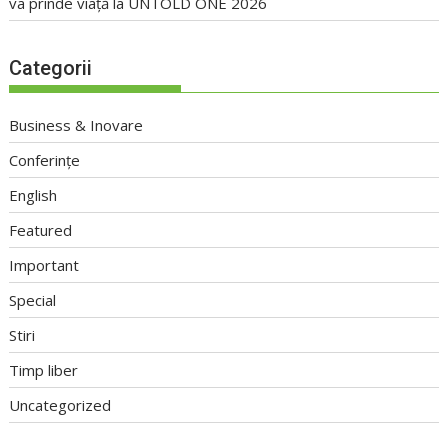
va prinde viață la UNTOLD ONE 2026
Categorii
Business & Inovare
Conferințe
English
Featured
Important
Special
Stiri
Timp liber
Uncategorized