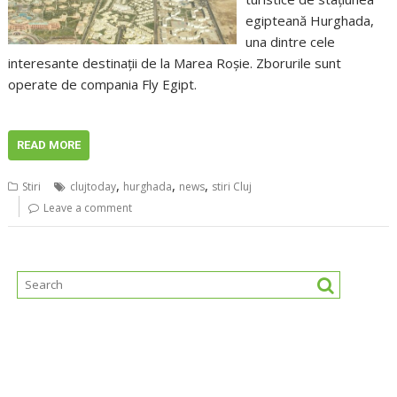
egipteană Hurghada,
una dintre cele
interesante destinaţii de la Marea Roşie. Zborurile sunt
operate de compania Fly Egipt.
READ MORE
,
,
,
Stiri
clujtoday
hurghada
news
stiri Cluj
Leave a comment