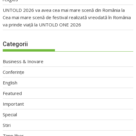
UNTOLD 2026 va avea cea mai mare scenă din România
la
Cea mai mare scenă de festival realizată vreodată în România
va prinde viață la UNTOLD ONE 2026
Categorii
Business & Inovare
Conferințe
English
Featured
Important
Special
Stiri
Timp liber