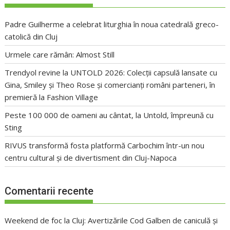
Padre Guilherme a celebrat liturghia în noua catedrală greco-
catolică din Cluj
Urmele care rămân: Almost Still
Trendyol revine la UNTOLD 2026: Colecții capsulă lansate cu
Gina, Smiley și Theo Rose și comercianți români parteneri, în
premieră la Fashion Village
Peste 100 000 de oameni au cântat, la Untold, împreună cu
Sting
RIVUS transformă fosta platformă Carbochim într-un nou
centru cultural și de divertisment din Cluj-Napoca
Comentarii recente
Weekend de foc la Cluj: Avertizările Cod Galben de caniculă și