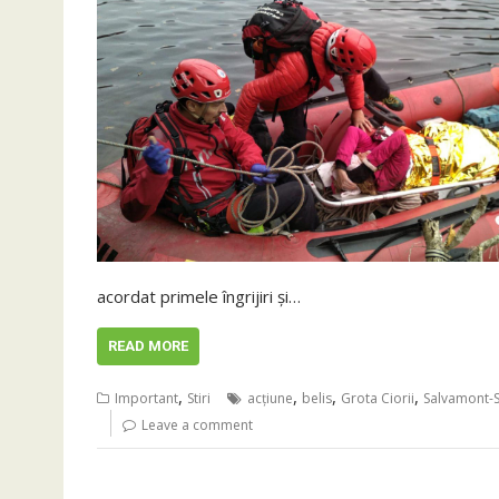
acordat primele îngrijiri și…
READ MORE
,
,
,
,
Important
Stiri
acţiune
belis
Grota Ciorii
Salvamont-S
Leave a comment