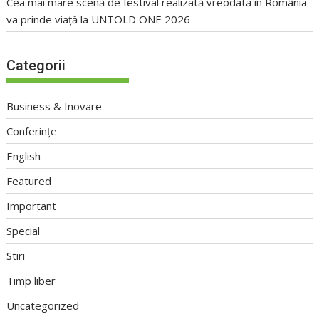
Cea mai mare scenă de festival realizată vreodată în România
va prinde viață la UNTOLD ONE 2026
Categorii
Business & Inovare
Conferințe
English
Featured
Important
Special
Stiri
Timp liber
Uncategorized