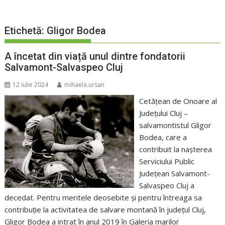
Etichetă:
Gligor Bodea
A încetat din viață unul dintre fondatorii
Salvamont-Salvaspeo Cluj
12 iulie 2024
mihaela.ursan
Cetățean de Onoare al
Județului Cluj –
salvamontistul Gligor
Bodea, care a
contribuit la nașterea
Serviciului Public
Județean Salvamont-
Salvaspeo Cluj a
decedat. Pentru meritele deosebite și pentru întreaga sa
contribuție la activitatea de salvare montană în județul Cluj,
Gligor Bodea a intrat în anul 2019 în Galeria marilor