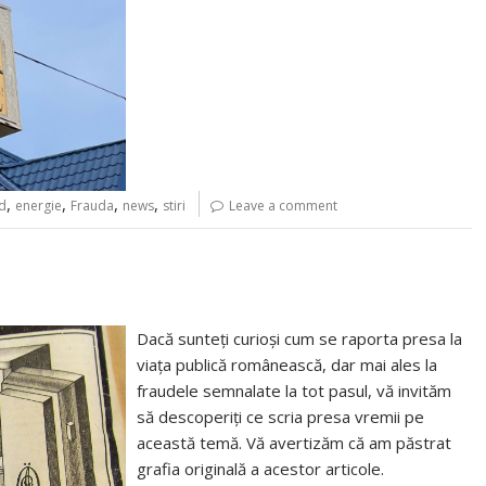
,
,
,
,
id
energie
Frauda
news
stiri
Leave a comment
Dacă sunteți curioși cum se raporta presa la
viața publică românească, dar mai ales la
fraudele semnalate la tot pasul, vă invităm
să descoperiți ce scria presa vremii pe
această temă. Vă avertizăm că am păstrat
grafia originală a acestor articole.