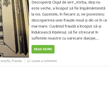
Descoperiți Clujul de ieri! „Vorba, deși nu
este veche, a început să fie împământenită
la noi. Gazetele, în fiecare zi, ne povestesc
descoperirea unei fraude nouă și din ce în ce
mai mare. Cuvântul fraudă a început să-și
îndulcească înțelesul, să fie strecurat în
sufletele noastre cu oarecare duioșie,…
READ MORE
,
trovschi
Frauda
Leave a comment