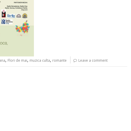
,
,
,
ana
Flori de mai
muzica culta
romante
Leave a comment