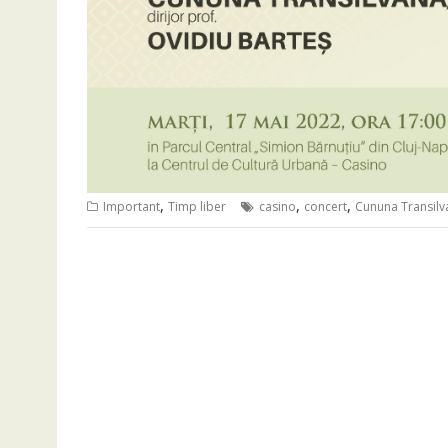
,
,
,
Important
Timp liber
casino
concert
Cununa Transilv