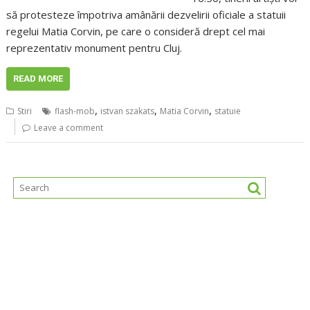
să protesteze împotriva amânării dezvelirii oficiale a statuii
regelui Matia Corvin, pe care o consideră drept cel mai
reprezentativ monument pentru Cluj.
READ MORE
,
,
,
Stiri
flash-mob
istvan szakats
Matia Corvin
statuie
Leave a comment