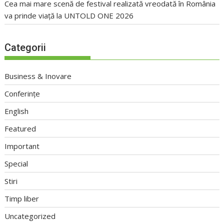
Cea mai mare scenă de festival realizată vreodată în România
va prinde viață la UNTOLD ONE 2026
Categorii
Business & Inovare
Conferințe
English
Featured
Important
Special
Stiri
Timp liber
Uncategorized