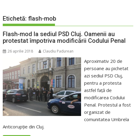
Etichetă:
flash-mob
Flash-mod la sediul PSD Cluj. Oamenii au
protestat împotriva modificării Codului Penal
26 aprilie 2018
Claudiu Padurean
Aproximativ 20 de
persoane au pichetat
azi sediul PSD Cluj,
pentru a protesta
astfel faţă de
modificarea Codului
Penal. Protestul a fost
organizat de
comunitatea Umbrela
Anticorupţie din Cluj.