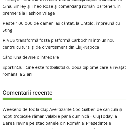
Gina, Smiley și Theo Rose și comercianți români parteneri, în
premieră la Fashion Village
Peste 100 000 de oameni au cântat, la Untold, împreună cu
Sting
RIVUS transformă fosta platformă Carbochim într-un nou
centru cultural și de divertisment din Cluj-Napoca
Când luna devine o întrebare
SportinCluj: Cine este fotbalistul cu două diplome care a învățat
româna la 2 ani
Comentarii recente
Weekend de foc la Cluj: Avertizările Cod Galben de caniculă și
nopți tropicale rămân valabile până duminică - ClujToday
la
Berea revine pe stadioanele din România: Președintele