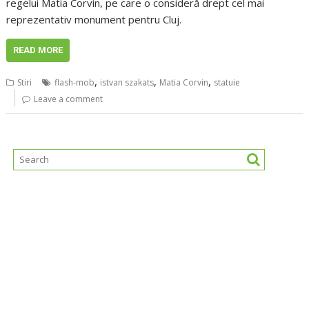
regelui Matia Corvin, pe care o consideră drept cel mai
reprezentativ monument pentru Cluj.
READ MORE
,
,
,
Stiri
flash-mob
istvan szakats
Matia Corvin
statuie
Leave a comment