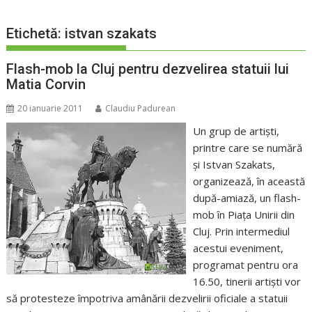
Etichetă:
istvan szakats
Flash-mob la Cluj pentru dezvelirea statuii lui
Matia Corvin
20 ianuarie 2011
Claudiu Padurean
Un grup de artiști,
printre care se numără
și Istvan Szakats,
organizează, în această
după-amiază, un flash-
mob în Piața Unirii din
Cluj. Prin intermediul
acestui eveniment,
programat pentru ora
16.50, tinerii artiști vor
să protesteze împotriva amânării dezvelirii oficiale a statuii